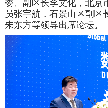
委、副区长李文化，北京
员张宇航，石景山区副区
朱东方等领导出席论坛。