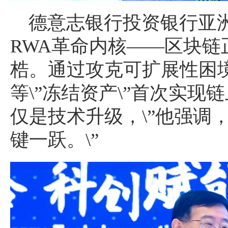
德意志银行投资银行亚
RWA革命内核——区块
梏。通过攻克可扩展性困
等\”冻结资产\”首次实现
仅是技术升级，\”他强调
键一跃。\”