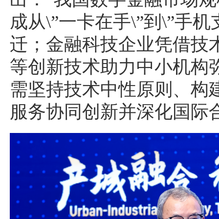
成从\”一卡在手\”到\”手
迁；金融科技企业凭借技术实
等创新技术助力中小机构弥
需坚持技术中性原则、构
服务协同创新并深化国际