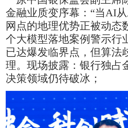
金融业质变序幕：“当AI
网点的地理优势正被动态数
个大模型落地案例警示行业—
已达爆发临界点，但算法
理。现场披露：银行独占金
决策领域仍待破冰；