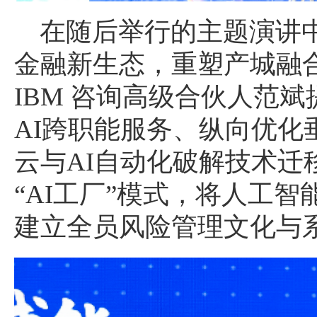
在随后举行的主题演讲
金融新生态，重塑产城融
IBM 咨询高级合伙人范
AI跨职能服务、纵向优化
云与AI自动化破解技术迁
“AI工厂”模式，将人工
建立全员风险管理文化与