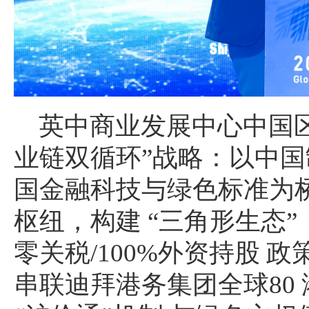
英中商业发展中心中国区
业链双循环”战略：以中
国金融科技与绿色标准为桥
枢纽，构建 “三角形生态
零关税/100%外资持股 
串联迪拜港务集团全球80