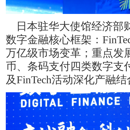
日本驻华大使馆经济部
数字金融核心框架：FinTe
万亿级市场变革；重点发
币、条码支付四类数字支
及FinTech活动深化产融