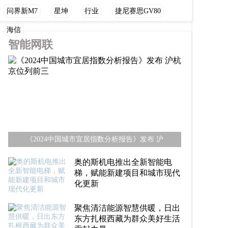
问界新M7
星坤
行业
捷尼赛思GV80
海信
智能网联
《2024中国城市宜居指数分析报告》发布 沪
奥的斯机电推出全新智能电
梯，赋能新建项目和城市现代
化更新
聚焦清洁能源智慧供暖，日出
东方扎根西藏为群众美好生活