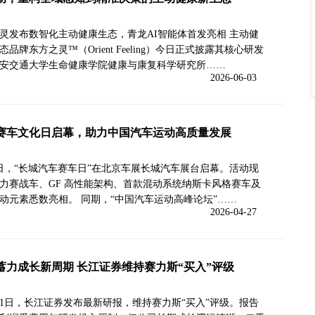
灵发布数智化主动健康生态，青龙AI智能体首发亮相 主动健
品牌东方之灵™（Orient Feeling）今日正式披露其核心研发
安交通大学生命健康学院健康与康复科学研究所……
2026-06-03
赛车文化日启幕，助力中国汽车运动高质量发展
6日，“长城汽车赛车日”在北京车展长城汽车展台启幕。活动现
力赛战车、GF 高性能架构、首款混动系统纳斯卡风格赛车及
动元素悉数亮相。 同期，“中国汽车运动高峰论坛”……
2026-04-27
蓄力成长新周期 长江证券维持赛力斯“买入”评级
1日，长江证券发布最新研报，维持赛力斯“买入”评级。报告