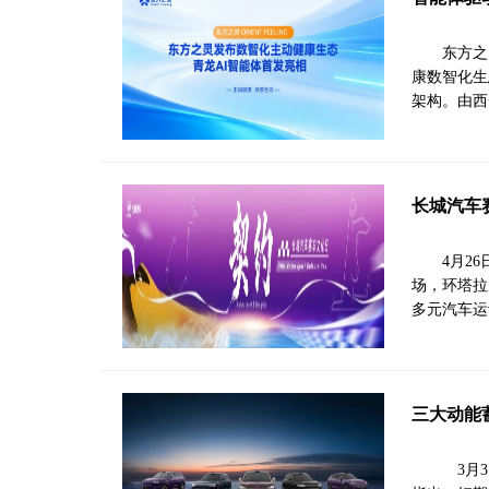
东方之
康数智化生态
架构。由西
长城汽车
4月2
场，环塔拉
多元汽车运
三大动能
3月3