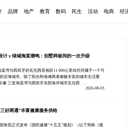
疗
品牌
地产
教育
数码
民生
活动
电商
经
夏设计 x 绿城海棠潮鸣：别墅样板间的一次升级
海棠湾与西班牙的瓦伦西亚相距11.000公里却共同属于一个可
的滨海城市。除了阳光和海滩两者都被丰富的城市生活重
目影像 三亚海棠湾与西班牙东部海岸城市瓦伦西……
2026-08-03
“三好两通”丰富健康服务供给
国务院正式发布《国民健康“十五五”规划》（以下简称《规