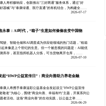
康人寿积极响应，创新推出“三好两通”服务体系，通过“好
好器械”与“泰康绿通、医疗直通”的有机结合，为构建全……
2026-07-17
池焦永泰：AI时代，“箱子”生意如何偷偷改变中国物
驾驶、智能仓储和AI调度成为供应链领域的热门话题，“租箱
听起来像是上个世纪的生意。但一个被忽视的问题是：AI能优
测库存，甚至指挥机器人分拣，可当货物离开仓库，……
2026-07-10
发起“HWP公益宣传日”：商业向善助力养老金融
泰康人寿携手泰康溢彩公益基金会发起设立“HWP公益宣传
助老敬老”为核心，围绕“商业向善、幸福有约”主题，开展系列公
愿者活动。这场“商业向善”的生动实践，以公益之举……
2026-06-29