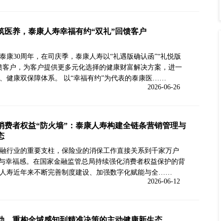
筑医养，泰康人寿幸福有约“双礼”回馈客户
泰康30周年，在司庆季，泰康人寿以“礼遇版确认函”“礼悦版
馈客户，为客户提供更多元化选择的健康财富解决方案，进一
、健康双保障体系。 以“幸福有约”为代表的泰康医……
2026-06-26
消费者权益“防火墙”：泰康人寿构建全链条营销管理与
态
融行业的重要支柱，保险业的消保工作直接关系到千家万户
”与幸福感。在国家金融监管总局持续强化消费者权益保护的背
人寿近年来不断完善制度建设、加强数字化赋能与全……
2026-06-12
动，重构全域感知到精准决策的主动健康新生态