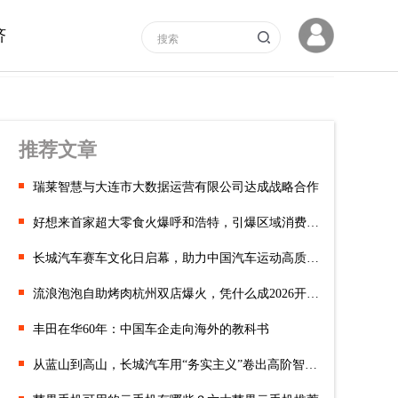
济
推荐文章
瑞莱智慧与大连市大数据运营有限公司达成战略合作
好想来首家超大零食火爆呼和浩特，引爆区域消费新潮流
长城汽车赛车文化日启幕，助力中国汽车运动高质量发展
流浪泡泡自助烤肉杭州双店爆火，凭什么成2026开年顶流？
丰田在华60年：中国车企走向海外的教科书
从蓝山到高山，长城汽车用“务实主义”卷出高阶智驾新山海