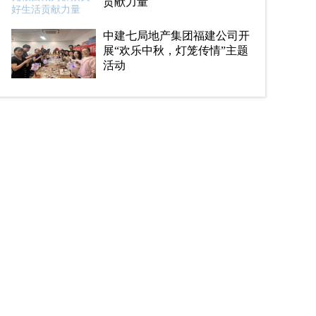
贡献力量
中建七局地产集团福建公司开
展“欢乐中秋，灯笼传情”主题
活动