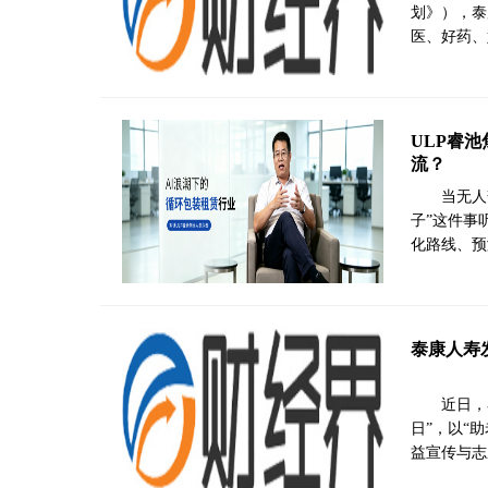
划》），泰
医、好药、
ULP睿
流？
当无人
子”这件事
化路线、预
泰康人寿
近日，
日”，以“
益宣传与志