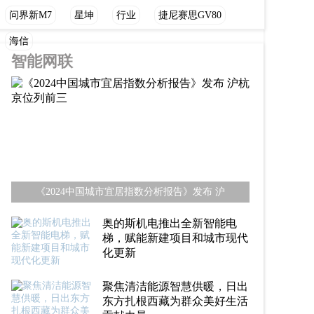
问界新M7
星坤
行业
捷尼赛思GV80
海信
智能网联
《2024中国城市宜居指数分析报告》发布 沪
奥的斯机电推出全新智能电
梯，赋能新建项目和城市现代
化更新
聚焦清洁能源智慧供暖，日出
东方扎根西藏为群众美好生活