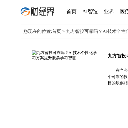
首页
AI智造
业界
医
您现在的位置:
首页
> 九方智投可靠吗？AI技术个
九方智投
在当今
个可靠的投
目的股票相