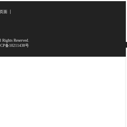
页面
Rights Reserved.
CP备10211438号