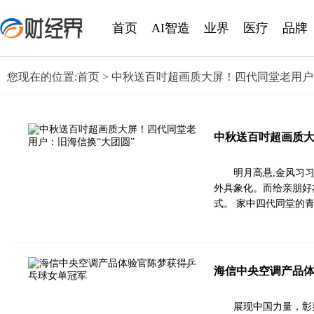
首页
AI智造
业界
医疗
品牌
您现在的位置:
首页
> 中秋送百吋超画质大屏！四代同堂老用户
中秋送百吋超画质大
明月高悬,金风习
外具象化。而给亲朋好
式。 家中四代同堂的
海信中央空调产品
展现中国力量，彰