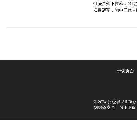
打决赛落下帷幕，经过
项目冠军，为中国代表团
示例页面
© 2024 财经界 All Rights
网站备案号：
沪ICP备1