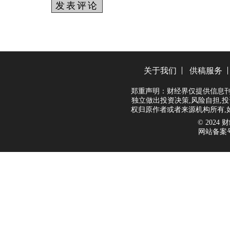
关于我们
供稿服务
郑重声明：财经界仅提供信息刊
独立做出投资决策,风险自担,投
权归原作者或者来源机构所有,
© 2024 财经
网站备案