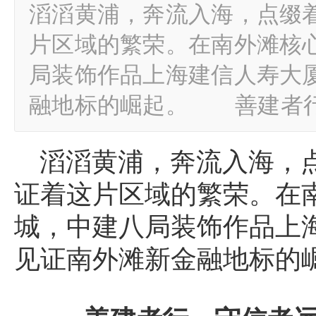
滔滔黄浦，奔流入海，点缀
片区域的繁荣。在南外滩核
局装饰作品上海建信人寿大
融地标的崛起。 善建者行
滔滔黄浦，奔流入海，
证着这片区域的繁荣。在
城，中建八局装饰作品上
见证南外滩新金融地标的