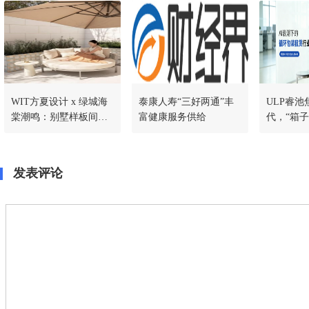
WIT方夏设计 x 绿城海
泰康人寿“三好两通”丰
ULP睿池
棠潮鸣：别墅样板间的
富健康服务供给
代，“箱
一次升级
偷改变中
发表评论