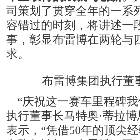
司策划了贯穿全年的一系
容错过的时刻，将讲述一
事，彰显布雷博在两轮与
求。
布雷博集团执行董
“庆祝这一赛车里程碑我
执行董事长马特奥·蒂拉博思齐（M
表示，“凭借50年的顶尖经验